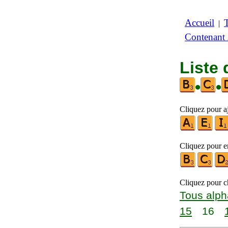
Accueil
|
Contenant
Liste 
•
•
Cliquez pour aj
Cliquez pour en
Cliquez pour ch
Tous alph
15
16