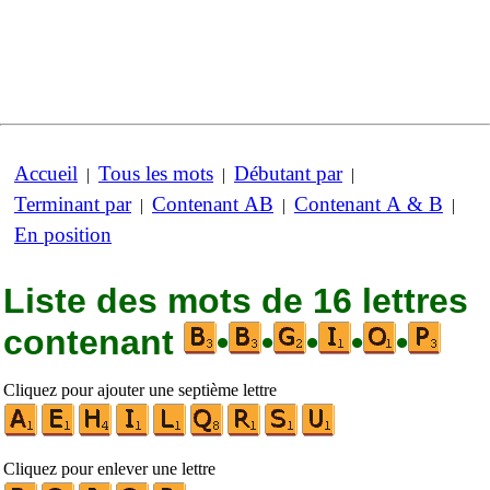
Accueil
Tous les mots
Débutant par
|
|
|
Terminant par
Contenant AB
Contenant A & B
|
|
|
En position
Liste des mots de 16 lettres
contenant
•
•
•
•
•
Cliquez pour ajouter une septième lettre
Cliquez pour enlever une lettre