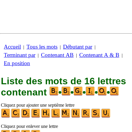
Accueil
Tous les mots
Débutant par
|
|
|
Terminant par
Contenant AB
Contenant A & B
|
|
|
En position
Liste des mots de 16 lettres
contenant
•
•
•
•
•
Cliquez pour ajouter une septième lettre
Cliquez pour enlever une lettre