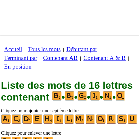
Accueil
Tous les mots
Débutant par
|
|
|
Terminant par
Contenant AB
Contenant A & B
|
|
|
En position
Liste des mots de 16 lettres
contenant
•
•
•
•
•
Cliquez pour ajouter une septième lettre
Cliquez pour enlever une lettre