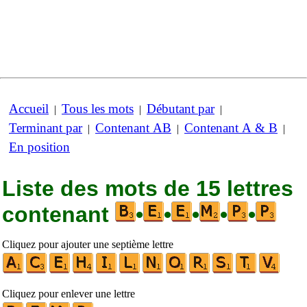
Accueil
Tous les mots
Débutant par
|
|
|
Terminant par
Contenant AB
Contenant A & B
|
|
|
En position
Liste des mots de 15 lettres
contenant
•
•
•
•
•
Cliquez pour ajouter une septième lettre
Cliquez pour enlever une lettre