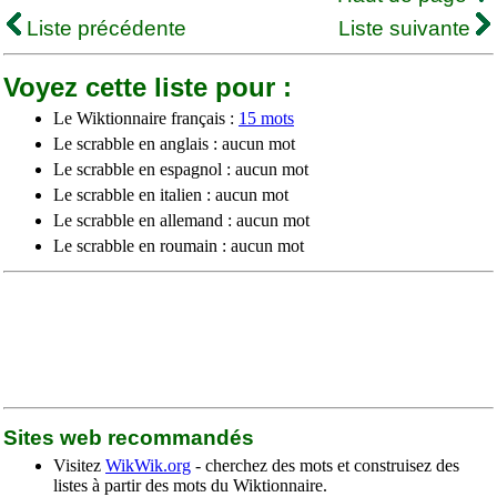
Liste précédente
Liste suivante
Voyez cette liste pour :
Le Wiktionnaire français :
15 mots
Le scrabble en anglais : aucun mot
Le scrabble en espagnol : aucun mot
Le scrabble en italien : aucun mot
Le scrabble en allemand : aucun mot
Le scrabble en roumain : aucun mot
Sites web recommandés
Visitez
WikWik.org
- cherchez des mots et construisez des
listes à partir des mots du Wiktionnaire.