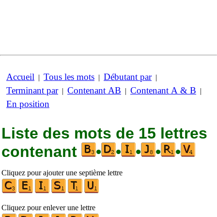
Accueil
Tous les mots
Débutant par
|
|
|
Terminant par
Contenant AB
Contenant A & B
|
|
|
En position
Liste des mots de 15 lettres
contenant
•
•
•
•
•
Cliquez pour ajouter une septième lettre
Cliquez pour enlever une lettre