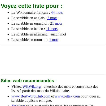
Voyez cette liste pour :
Le Wiktionnaire français :
44 mots
Le scrabble en anglais :
2 mots
Le scrabble en espagnol :
21 mots
Le scrabble en italien :
11 mots
Le scrabble en allemand : aucun mot
Le scrabble en roumain :
1 mot
Sites web recommandés
Visitez
WikWik.org
- cherchez des mots et construisez des
listes à partir des mots du Wiktionnaire.
www.BestWordClub.com
et
www.Jette7.com
pour jouer au
scrabble duplicate en ligne.
1Mot.net
pour jouer avec les mots, les anagrammes, les