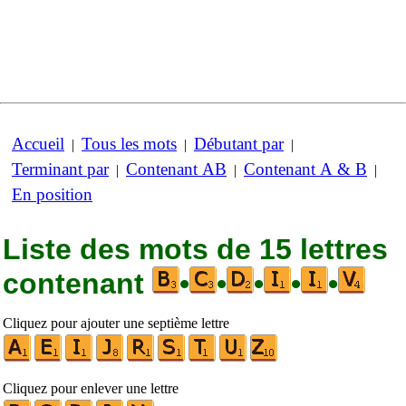
Accueil
Tous les mots
Débutant par
|
|
|
Terminant par
Contenant AB
Contenant A & B
|
|
|
En position
Liste des mots de 15 lettres
contenant
•
•
•
•
•
Cliquez pour ajouter une septième lettre
Cliquez pour enlever une lettre