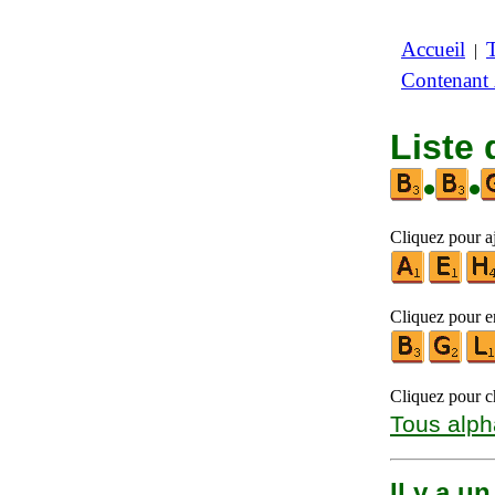
Accueil
|
Contenant
Liste 
•
•
Cliquez pour aj
Cliquez pour en
Cliquez pour ch
Tous alph
Il y a u