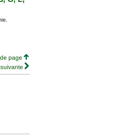
hie.
 de page
 suivante