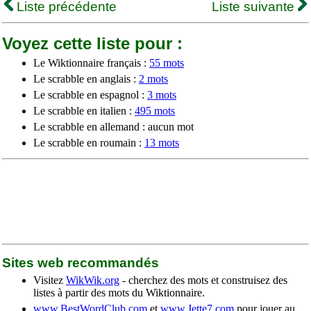
Liste précédente
Liste suivante
Voyez cette liste pour :
Le Wiktionnaire français :
55 mots
Le scrabble en anglais :
2 mots
Le scrabble en espagnol :
3 mots
Le scrabble en italien :
495 mots
Le scrabble en allemand : aucun mot
Le scrabble en roumain :
13 mots
Sites web recommandés
Visitez
WikWik.org
- cherchez des mots et construisez des
listes à partir des mots du Wiktionnaire.
www.BestWordClub.com
et
www.Jette7.com
pour jouer au