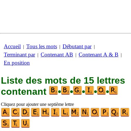
Accueil
Tous les mots
Débutant par
|
|
|
Terminant par
Contenant AB
Contenant A & B
|
|
|
En position
Liste des mots de 15 lettres
contenant
•
•
•
•
•
Cliquez pour ajouter une septième lettre