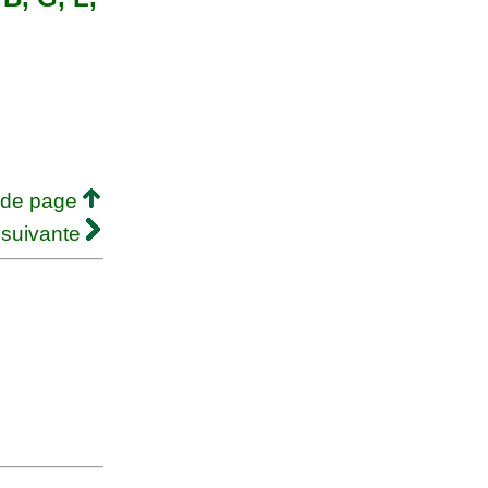
 de page
 suivante