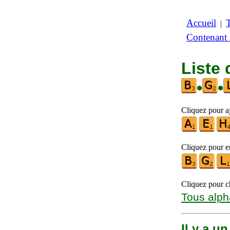
Accueil
|
Contenant
Liste 
•
•
Cliquez pour aj
Cliquez pour en
Cliquez pour ch
Tous alph
Il y a u