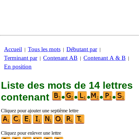
Accueil
Tous les mots
Débutant par
|
|
|
Terminant par
Contenant AB
Contenant A & B
|
|
|
En position
Liste des mots de 14 lettres
contenant
•
•
•
•
•
Cliquez pour ajouter une septième lettre
Cliquez pour enlever une lettre