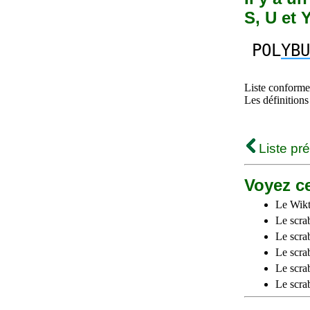
S, U et 
POL
YBU
Liste conforme 
Les définitions
Liste pr
Voyez ce
Le Wikt
Le scra
Le scra
Le scrab
Le scra
Le scra