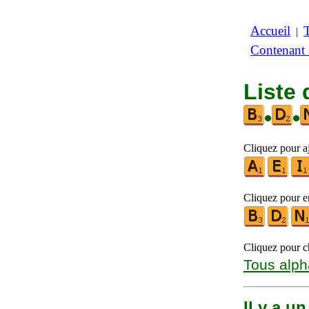
Accueil
|
Contenant
Liste 
•
•
Cliquez pour aj
Cliquez pour en
Cliquez pour ch
Tous alph
Il y a u