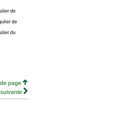
ulier de
ulier de
ulier du
 de page
 suivante