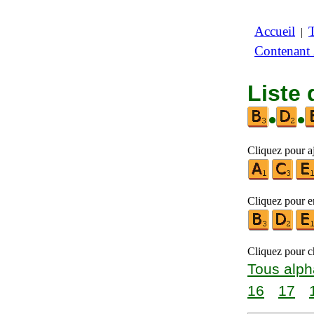
Accueil
|
Contenant
Liste 
•
•
Cliquez pour aj
Cliquez pour en
Cliquez pour ch
Tous alph
16
17