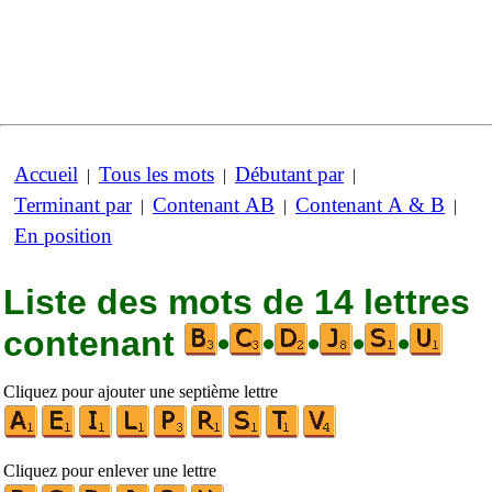
Accueil
Tous les mots
Débutant par
|
|
|
Terminant par
Contenant AB
Contenant A & B
|
|
|
En position
Liste des mots de 14 lettres
contenant
•
•
•
•
•
Cliquez pour ajouter une septième lettre
Cliquez pour enlever une lettre