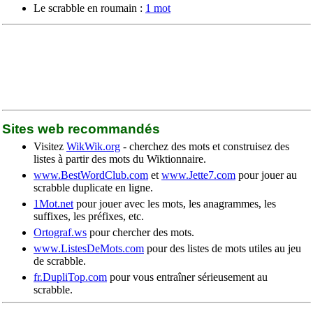
Le scrabble en roumain :
1 mot
Sites web recommandés
Visitez
WikWik.org
- cherchez des mots et construisez des
listes à partir des mots du Wiktionnaire.
www.BestWordClub.com
et
www.Jette7.com
pour jouer au
scrabble duplicate en ligne.
1Mot.net
pour jouer avec les mots, les anagrammes, les
suffixes, les préfixes, etc.
Ortograf.ws
pour chercher des mots.
www.ListesDeMots.com
pour des listes de mots utiles au jeu
de scrabble.
fr.DupliTop.com
pour vous entraîner sérieusement au
scrabble.