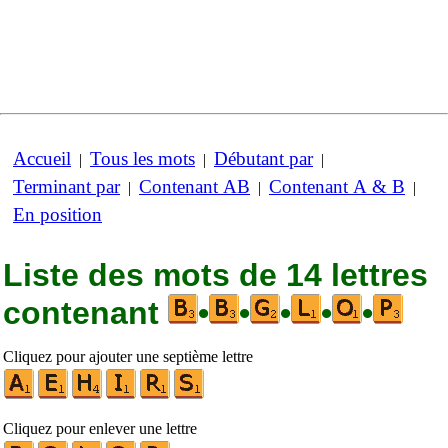
Accueil
Tous les mots
Débutant par
|
|
|
Terminant par
Contenant AB
Contenant A & B
|
|
|
En position
Liste des mots de 14 lettres
contenant
•
•
•
•
•
Cliquez pour ajouter une septième lettre
Cliquez pour enlever une lettre