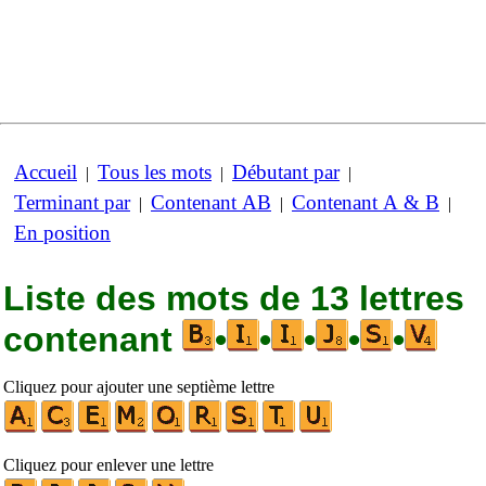
Accueil
Tous les mots
Débutant par
|
|
|
Terminant par
Contenant AB
Contenant A & B
|
|
|
En position
Liste des mots de 13 lettres
contenant
•
•
•
•
•
Cliquez pour ajouter une septième lettre
Cliquez pour enlever une lettre