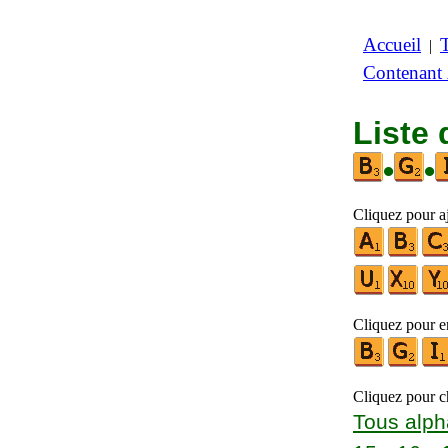
Accueil
|
Contenant
Liste 
•
•
Cliquez pour aj
Cliquez pour en
Cliquez pour ch
Tous alph