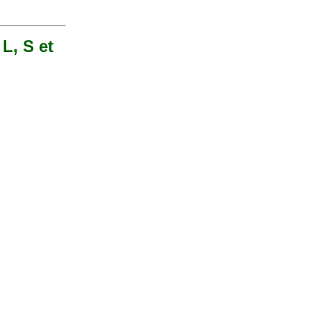
 L, S et