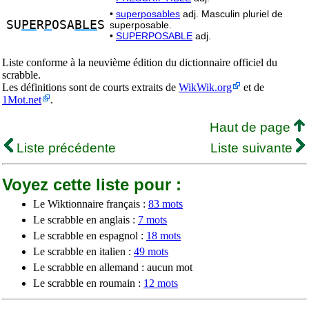
•
superposables
adj. Masculin pluriel de
SU
PE
R
P
OSA
BLE
S
superposable.
•
SUPERPOSABLE
adj.
Liste conforme à la neuvième édition du dictionnaire officiel du
scrabble.
Les définitions sont de courts extraits de
WikWik.org
et de
1Mot.net
.
Haut de page
Liste précédente
Liste suivante
Voyez cette liste pour :
Le Wiktionnaire français :
83 mots
Le scrabble en anglais :
7 mots
Le scrabble en espagnol :
18 mots
Le scrabble en italien :
49 mots
Le scrabble en allemand : aucun mot
Le scrabble en roumain :
12 mots