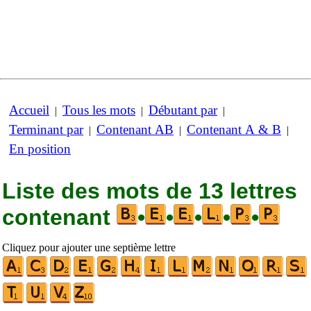
Accueil
Tous les mots
Débutant par
|
|
|
Terminant par
Contenant AB
Contenant A & B
|
|
|
En position
Liste des mots de 13 lettres
contenant
•
•
•
•
•
Cliquez pour ajouter une septième lettre