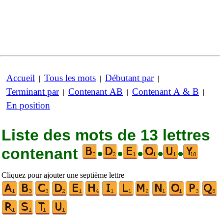
Accueil
Tous les mots
Débutant par
|
|
|
Terminant par
Contenant AB
Contenant A & B
|
|
|
En position
Liste des mots de 13 lettres
contenant
•
•
•
•
•
Cliquez pour ajouter une septième lettre