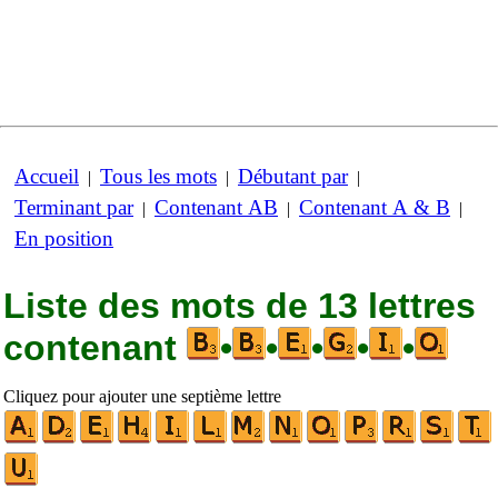
Accueil
Tous les mots
Débutant par
|
|
|
Terminant par
Contenant AB
Contenant A & B
|
|
|
En position
Liste des mots de 13 lettres
contenant
•
•
•
•
•
Cliquez pour ajouter une septième lettre