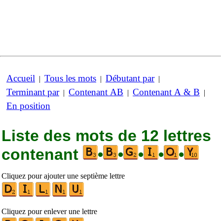
Accueil
Tous les mots
Débutant par
|
|
|
Terminant par
Contenant AB
Contenant A & B
|
|
|
En position
Liste des mots de 12 lettres
contenant
•
•
•
•
•
Cliquez pour ajouter une septième lettre
Cliquez pour enlever une lettre