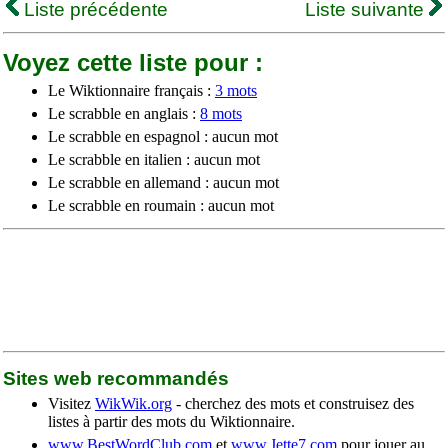
Liste précédente
Liste suivante
Voyez cette liste pour :
Le Wiktionnaire français :
3 mots
Le scrabble en anglais :
8 mots
Le scrabble en espagnol : aucun mot
Le scrabble en italien : aucun mot
Le scrabble en allemand : aucun mot
Le scrabble en roumain : aucun mot
Sites web recommandés
Visitez
WikWik.org
- cherchez des mots et construisez des
listes à partir des mots du Wiktionnaire.
www.BestWordClub.com
et
www.Jette7.com
pour jouer au