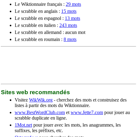
Le Wiktionnaire français :
29 mots
Le scrabble en anglais :
15 mots
Le scrabble en espagnol :
13 mots
Le scrabble en italien :
243 mots
Le scrabble en allemand : aucun mot
Le scrabble en roumain :
8 mots
Sites web recommandés
Visitez
WikWik.org
- cherchez des mots et construisez des
listes à partir des mots du Wiktionnaire.
www.BestWordClub.com
et
www.Jette7.com
pour jouer au
scrabble duplicate en ligne.
1Mot.net
pour jouer avec les mots, les anagrammes, les
suffixes, les préfixes, etc.