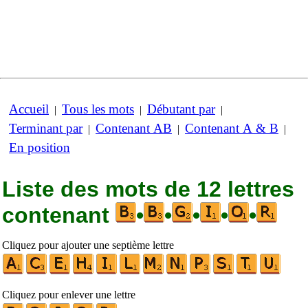
Accueil
Tous les mots
Débutant par
|
|
|
Terminant par
Contenant AB
Contenant A & B
|
|
|
En position
Liste des mots de 12 lettres
contenant
•
•
•
•
•
Cliquez pour ajouter une septième lettre
Cliquez pour enlever une lettre