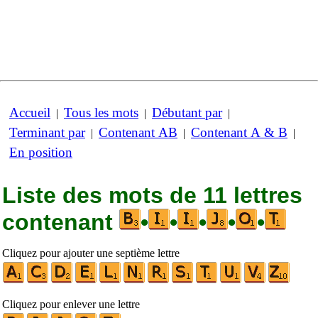
Accueil
Tous les mots
Débutant par
|
|
|
Terminant par
Contenant AB
Contenant A & B
|
|
|
En position
Liste des mots de 11 lettres
contenant
•
•
•
•
•
Cliquez pour ajouter une septième lettre
Cliquez pour enlever une lettre