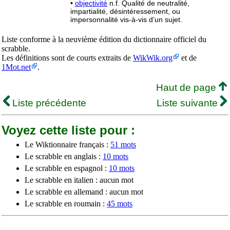
•
objectivité
n.f. Qualité de neutralité,
impartialité, désintéressement, ou
impersonnalité vis-à-vis d’un sujet.
Liste conforme à la neuvième édition du dictionnaire officiel du
scrabble.
Les définitions sont de courts extraits de
WikWik.org
et de
1Mot.net
.
Haut de page
Liste précédente
Liste suivante
Voyez cette liste pour :
Le Wiktionnaire français :
51 mots
Le scrabble en anglais :
10 mots
Le scrabble en espagnol :
10 mots
Le scrabble en italien : aucun mot
Le scrabble en allemand : aucun mot
Le scrabble en roumain :
45 mots