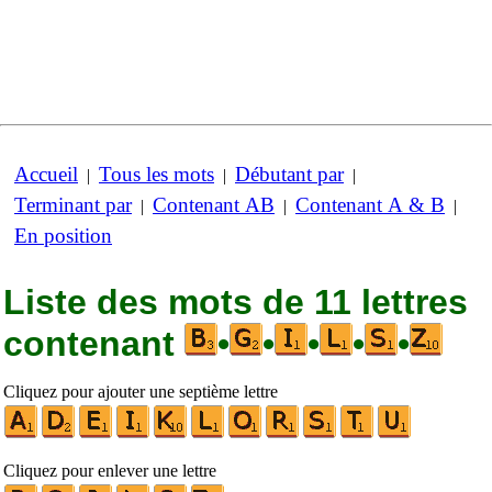
Accueil
Tous les mots
Débutant par
|
|
|
Terminant par
Contenant AB
Contenant A & B
|
|
|
En position
Liste des mots de 11 lettres
contenant
•
•
•
•
•
Cliquez pour ajouter une septième lettre
Cliquez pour enlever une lettre