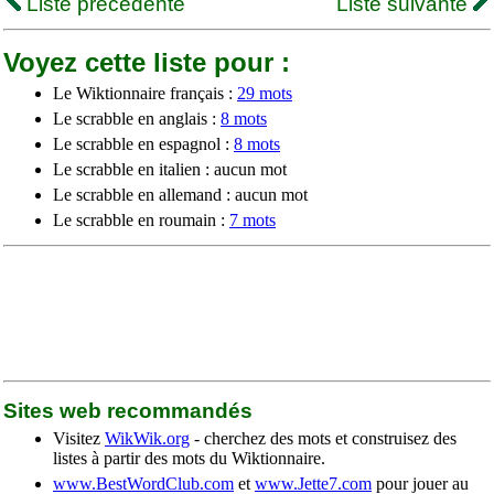
Liste précédente
Liste suivante
Voyez cette liste pour :
Le Wiktionnaire français :
29 mots
Le scrabble en anglais :
8 mots
Le scrabble en espagnol :
8 mots
Le scrabble en italien : aucun mot
Le scrabble en allemand : aucun mot
Le scrabble en roumain :
7 mots
Sites web recommandés
Visitez
WikWik.org
- cherchez des mots et construisez des
listes à partir des mots du Wiktionnaire.
www.BestWordClub.com
et
www.Jette7.com
pour jouer au