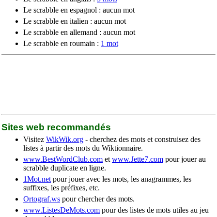
Le scrabble en espagnol : aucun mot
Le scrabble en italien : aucun mot
Le scrabble en allemand : aucun mot
Le scrabble en roumain :
1 mot
Sites web recommandés
Visitez
WikWik.org
- cherchez des mots et construisez des
listes à partir des mots du Wiktionnaire.
www.BestWordClub.com
et
www.Jette7.com
pour jouer au
scrabble duplicate en ligne.
1Mot.net
pour jouer avec les mots, les anagrammes, les
suffixes, les préfixes, etc.
Ortograf.ws
pour chercher des mots.
www.ListesDeMots.com
pour des listes de mots utiles au jeu