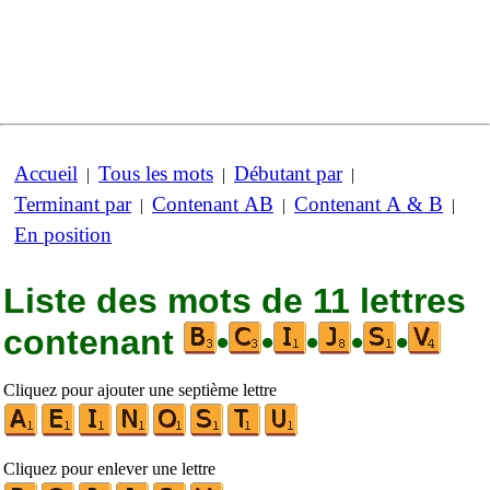
Accueil
Tous les mots
Débutant par
|
|
|
Terminant par
Contenant AB
Contenant A & B
|
|
|
En position
Liste des mots de 11 lettres
contenant
•
•
•
•
•
Cliquez pour ajouter une septième lettre
Cliquez pour enlever une lettre