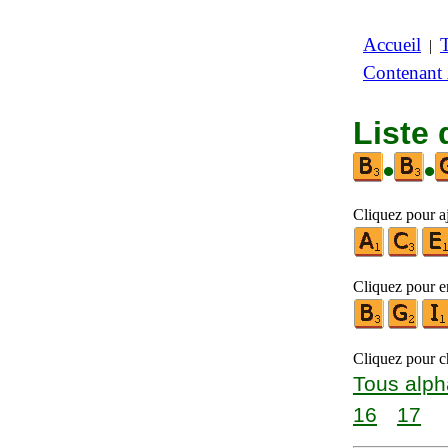
Accueil
|
Contenant
Liste 
•
•
Cliquez pour aj
Cliquez pour en
Cliquez pour ch
Tous alph
16
17