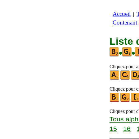
Accueil
|
Contenant
Liste 
•
•
Cliquez pour aj
Cliquez pour en
Cliquez pour ch
Tous alph
15
16