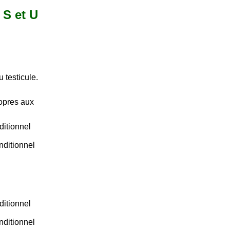
 S et U
 testicule.
ropres aux
ditionnel
nditionnel
ditionnel
nditionnel