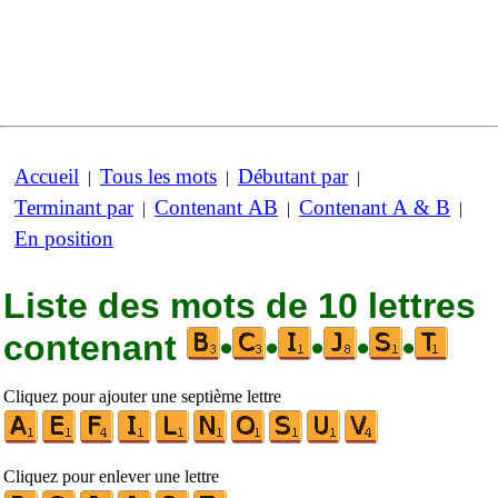
Accueil
Tous les mots
Débutant par
|
|
|
Terminant par
Contenant AB
Contenant A & B
|
|
|
En position
Liste des mots de 10 lettres
contenant
•
•
•
•
•
Cliquez pour ajouter une septième lettre
Cliquez pour enlever une lettre