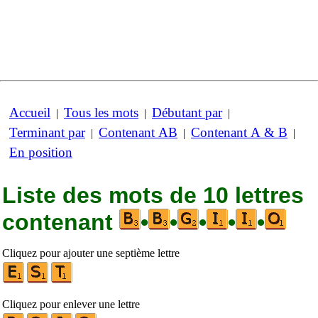
Accueil
Tous les mots
Débutant par
|
|
|
Terminant par
Contenant AB
Contenant A & B
|
|
|
En position
Liste des mots de 10 lettres
contenant
•
•
•
•
•
Cliquez pour ajouter une septième lettre
Cliquez pour enlever une lettre