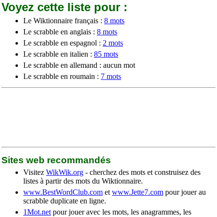
Voyez cette liste pour :
Le Wiktionnaire français :
8 mots
Le scrabble en anglais :
8 mots
Le scrabble en espagnol :
2 mots
Le scrabble en italien :
85 mots
Le scrabble en allemand : aucun mot
Le scrabble en roumain :
7 mots
Sites web recommandés
Visitez
WikWik.org
- cherchez des mots et construisez des
listes à partir des mots du Wiktionnaire.
www.BestWordClub.com
et
www.Jette7.com
pour jouer au
scrabble duplicate en ligne.
1Mot.net
pour jouer avec les mots, les anagrammes, les