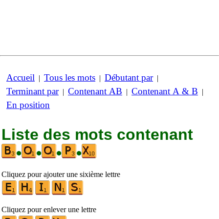
Accueil
Tous les mots
Débutant par
|
|
|
Terminant par
Contenant AB
Contenant A & B
|
|
|
En position
Liste des mots contenant
•
•
•
•
Cliquez pour ajouter une sixième lettre
Cliquez pour enlever une lettre