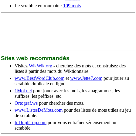
Le scrabble en roumain :
109 mots
Sites web recommandés
Visitez
WikWik.org
- cherchez des mots et construisez des
listes à partir des mots du Wiktionnaire.
www.BestWordClub.com
et
www.Jette7.com
pour jouer au
scrabble duplicate en ligne.
1Mot.net
pour jouer avec les mots, les anagrammes, les
suffixes, les préfixes, etc.
Ortograf.ws
pour chercher des mots.
www.ListesDeMots.com
pour des listes de mots utiles au jeu
de scrabble.
fr.DupliTop.com
pour vous entraîner sérieusement au
scrabble.