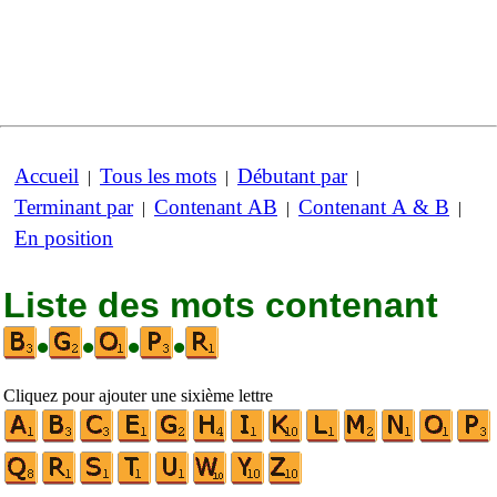
Accueil
Tous les mots
Débutant par
|
|
|
Terminant par
Contenant AB
Contenant A & B
|
|
|
En position
Liste des mots contenant
•
•
•
•
Cliquez pour ajouter une sixième lettre