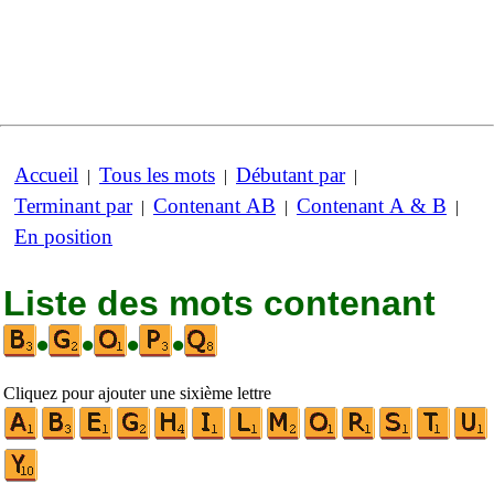
Accueil
Tous les mots
Débutant par
|
|
|
Terminant par
Contenant AB
Contenant A & B
|
|
|
En position
Liste des mots contenant
•
•
•
•
Cliquez pour ajouter une sixième lettre