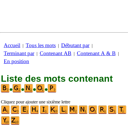
Accueil
Tous les mots
Débutant par
|
|
|
Terminant par
Contenant AB
Contenant A & B
|
|
|
En position
Liste des mots contenant
•
•
•
•
Cliquez pour ajouter une sixième lettre