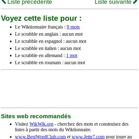
Liste précédente
Liste suivante
Voyez cette liste pour :
Le Wiktionnaire français :
9 mots
Le scrabble en anglais : aucun mot
Le scrabble en espagnol : aucun mot
Le scrabble en italien : aucun mot
Le scrabble en allemand :
1 mot
Le scrabble en roumain : aucun mot
Sites web recommandés
Visitez
WikWik.org
- cherchez des mots et construisez des
listes à partir des mots du Wiktionnaire.
www.BestWordClub.com
et
www.Jette7.com
pour jouer au