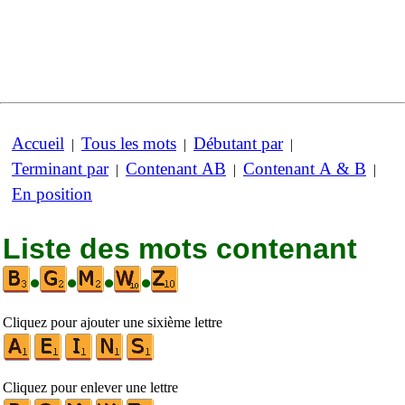
Accueil
Tous les mots
Débutant par
|
|
|
Terminant par
Contenant AB
Contenant A & B
|
|
|
En position
Liste des mots contenant
•
•
•
•
Cliquez pour ajouter une sixième lettre
Cliquez pour enlever une lettre