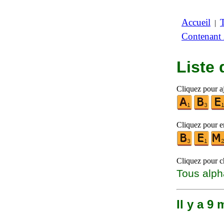
Accueil
|
Contenant
Liste
Cliquez pour aj
Cliquez pour en
Cliquez pour ch
Tous alph
Il y a 9