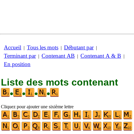
Accueil
Tous les mots
Débutant par
|
|
|
Terminant par
Contenant AB
Contenant A & B
|
|
|
En position
Liste des mots contenant
•
•
•
•
Cliquez pour ajouter une sixième lettre