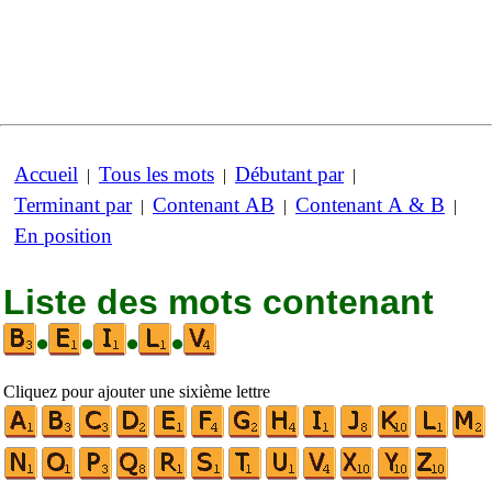
Accueil
Tous les mots
Débutant par
|
|
|
Terminant par
Contenant AB
Contenant A & B
|
|
|
En position
Liste des mots contenant
•
•
•
•
Cliquez pour ajouter une sixième lettre