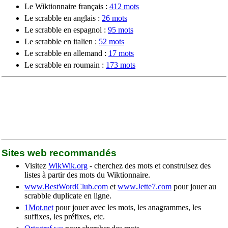
Le Wiktionnaire français :
412 mots
Le scrabble en anglais :
26 mots
Le scrabble en espagnol :
95 mots
Le scrabble en italien :
52 mots
Le scrabble en allemand :
17 mots
Le scrabble en roumain :
173 mots
Sites web recommandés
Visitez
WikWik.org
- cherchez des mots et construisez des
listes à partir des mots du Wiktionnaire.
www.BestWordClub.com
et
www.Jette7.com
pour jouer au
scrabble duplicate en ligne.
1Mot.net
pour jouer avec les mots, les anagrammes, les
suffixes, les préfixes, etc.