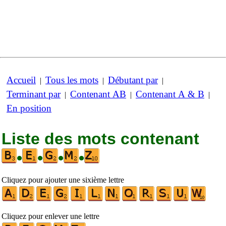
Accueil
Tous les mots
Débutant par
|
|
|
Terminant par
Contenant AB
Contenant A & B
|
|
|
En position
Liste des mots contenant
•
•
•
•
Cliquez pour ajouter une sixième lettre
Cliquez pour enlever une lettre