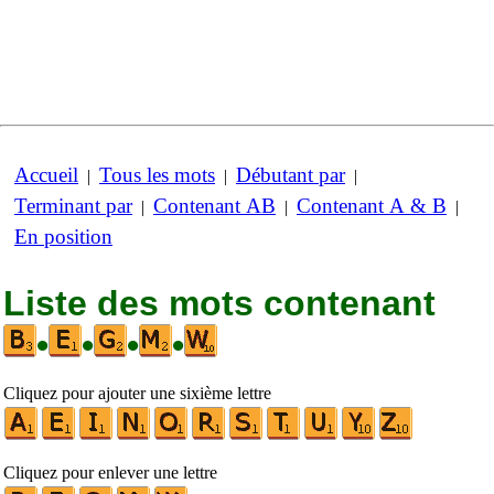
Accueil
Tous les mots
Débutant par
|
|
|
Terminant par
Contenant AB
Contenant A & B
|
|
|
En position
Liste des mots contenant
•
•
•
•
Cliquez pour ajouter une sixième lettre
Cliquez pour enlever une lettre