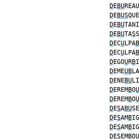
D
E
BU
REA
D
E
BUS
QU
D
E
BU
TAN
D
E
BU
TA
S
D
EC
U
LPA
D
EC
U
LPA
D
EGO
U
R
B
D
EME
UB
L
D
ENE
BU
L
D
EREM
B
O
D
EREM
B
O
D
E
S
A
BU
S
D
E
S
AM
B
I
D
E
S
AM
B
I
D
E
S
EM
B
O