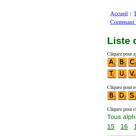
Accueil
|
Contenant
Liste
Cliquez pour aj
Cliquez pour en
Cliquez pour ch
Tous alph
15
16