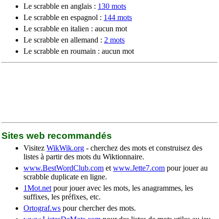
Le scrabble en anglais :
130 mots
Le scrabble en espagnol :
144 mots
Le scrabble en italien : aucun mot
Le scrabble en allemand :
2 mots
Le scrabble en roumain : aucun mot
Sites web recommandés
Visitez
WikWik.org
- cherchez des mots et construisez des
listes à partir des mots du Wiktionnaire.
www.BestWordClub.com
et
www.Jette7.com
pour jouer au
scrabble duplicate en ligne.
1Mot.net
pour jouer avec les mots, les anagrammes, les
suffixes, les préfixes, etc.
Ortograf.ws
pour chercher des mots.