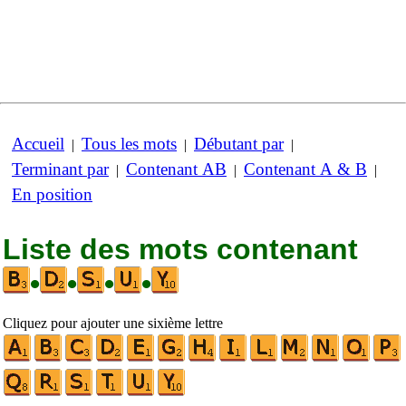
Accueil
Tous les mots
Débutant par
|
|
|
Terminant par
Contenant AB
Contenant A & B
|
|
|
En position
Liste des mots contenant
•
•
•
•
Cliquez pour ajouter une sixième lettre