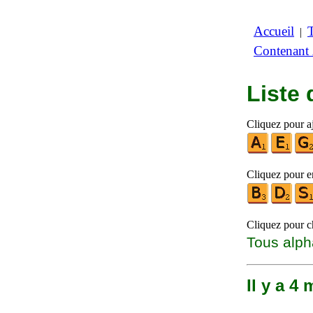
Accueil
|
Contenant
Liste
Cliquez pour aj
Cliquez pour en
Cliquez pour ch
Tous alph
Il y a 4