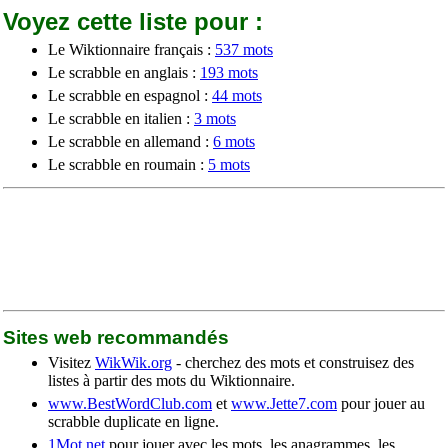
Voyez cette liste pour :
Le Wiktionnaire français :
537 mots
Le scrabble en anglais :
193 mots
Le scrabble en espagnol :
44 mots
Le scrabble en italien :
3 mots
Le scrabble en allemand :
6 mots
Le scrabble en roumain :
5 mots
Sites web recommandés
Visitez
WikWik.org
- cherchez des mots et construisez des
listes à partir des mots du Wiktionnaire.
www.BestWordClub.com
et
www.Jette7.com
pour jouer au
scrabble duplicate en ligne.
1Mot.net
pour jouer avec les mots, les anagrammes, les