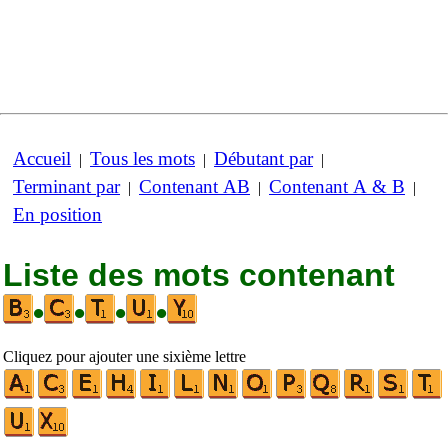
Accueil
Tous les mots
Débutant par
|
|
|
Terminant par
Contenant AB
Contenant A & B
|
|
|
En position
Liste des mots contenant
•
•
•
•
Cliquez pour ajouter une sixième lettre