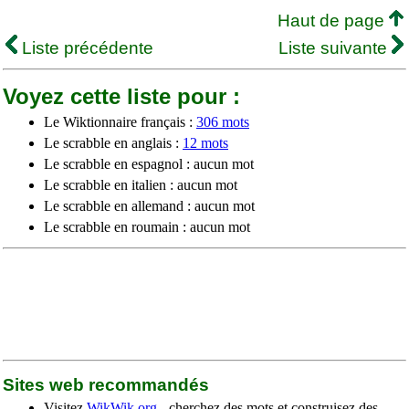
Haut de page
Liste précédente
Liste suivante
Voyez cette liste pour :
Le Wiktionnaire français :
306 mots
Le scrabble en anglais :
12 mots
Le scrabble en espagnol : aucun mot
Le scrabble en italien : aucun mot
Le scrabble en allemand : aucun mot
Le scrabble en roumain : aucun mot
Sites web recommandés
Visitez
WikWik.org
- cherchez des mots et construisez des