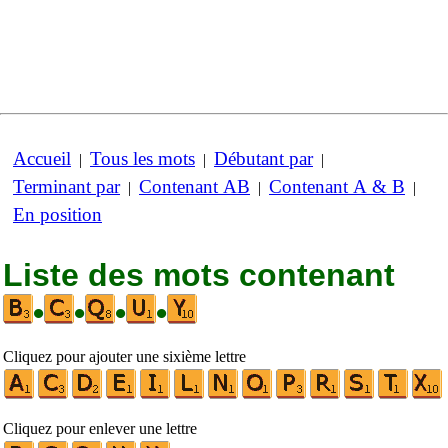
Accueil
Tous les mots
Débutant par
|
|
|
Terminant par
Contenant AB
Contenant A & B
|
|
|
En position
Liste des mots contenant
•
•
•
•
Cliquez pour ajouter une sixième lettre
Cliquez pour enlever une lettre