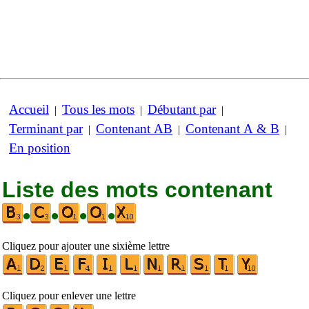
Accueil
Tous les mots
Débutant par
|
|
|
Terminant par
Contenant AB
Contenant A & B
|
|
|
En position
Liste des mots contenant
•
•
•
•
Cliquez pour ajouter une sixième lettre
Cliquez pour enlever une lettre