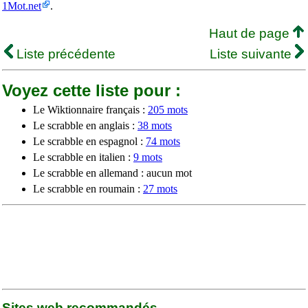
1Mot.net
.
Haut de page
Liste précédente
Liste suivante
Voyez cette liste pour :
Le Wiktionnaire français :
205 mots
Le scrabble en anglais :
38 mots
Le scrabble en espagnol :
74 mots
Le scrabble en italien :
9 mots
Le scrabble en allemand : aucun mot
Le scrabble en roumain :
27 mots
Sites web recommandés