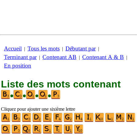
Accueil
Tous les mots
Débutant par
|
|
|
Terminant par
Contenant AB
Contenant A & B
|
|
|
En position
Liste des mots contenant
•
•
•
•
Cliquez pour ajouter une sixième lettre