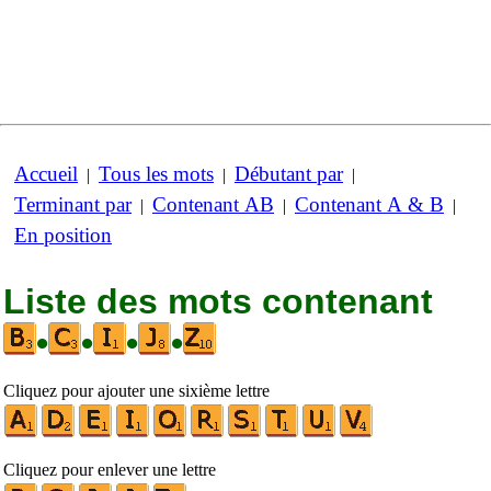
Accueil
Tous les mots
Débutant par
|
|
|
Terminant par
Contenant AB
Contenant A & B
|
|
|
En position
Liste des mots contenant
•
•
•
•
Cliquez pour ajouter une sixième lettre
Cliquez pour enlever une lettre