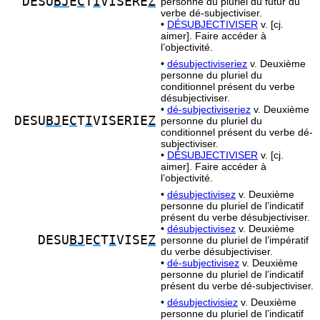
DESU
BJ
E
C
T
I
VISERE
Z
personne du pluriel du futur du
verbe dé-subjectiviser.
•
DÉSUBJECTIVISER
v. [cj.
aimer]. Faire accéder à
l’objectivité.
•
désubjectiviseriez
v. Deuxième
personne du pluriel du
conditionnel présent du verbe
désubjectiviser.
•
dé-subjectiviseriez
v. Deuxième
DESU
BJ
E
C
T
I
VISERIE
Z
personne du pluriel du
conditionnel présent du verbe dé-
subjectiviser.
•
DÉSUBJECTIVISER
v. [cj.
aimer]. Faire accéder à
l’objectivité.
•
désubjectivisez
v. Deuxième
personne du pluriel de l’indicatif
présent du verbe désubjectiviser.
•
désubjectivisez
v. Deuxième
DESU
BJ
E
C
T
I
VISE
Z
personne du pluriel de l’impératif
du verbe désubjectiviser.
•
dé-subjectivisez
v. Deuxième
personne du pluriel de l’indicatif
présent du verbe dé-subjectiviser.
•
désubjectivisiez
v. Deuxième
personne du pluriel de l’indicatif