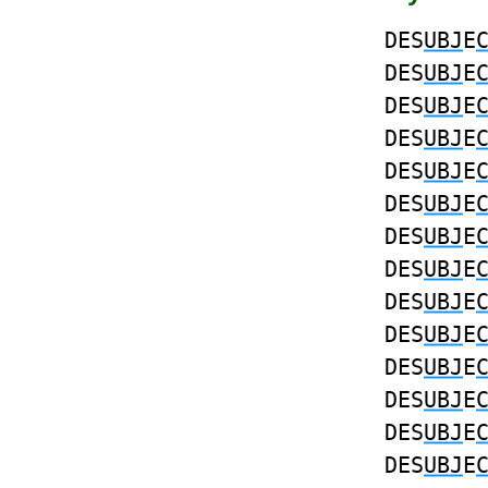
DES
UBJ
E
DES
UBJ
E
DES
UBJ
E
DES
UBJ
E
DES
UBJ
E
DES
UBJ
E
DES
UBJ
E
DES
UBJ
E
DES
UBJ
E
DES
UBJ
E
DES
UBJ
E
DES
UBJ
E
DES
UBJ
E
DES
UBJ
E