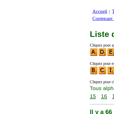
Accueil
|
Contenant
Liste
Cliquez pour aj
Cliquez pour en
Cliquez pour ch
Tous alph
15
16
Il y a 6