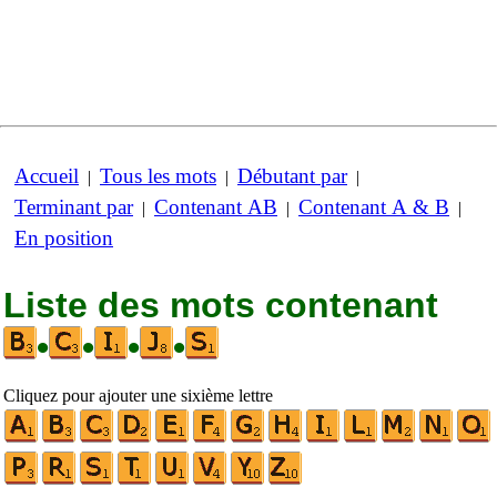
Accueil
Tous les mots
Débutant par
|
|
|
Terminant par
Contenant AB
Contenant A & B
|
|
|
En position
Liste des mots contenant
•
•
•
•
Cliquez pour ajouter une sixième lettre