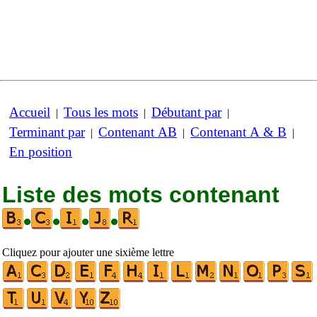
Accueil
Tous les mots
Débutant par
|
|
|
Terminant par
Contenant AB
Contenant A & B
|
|
|
En position
Liste des mots contenant
•
•
•
•
Cliquez pour ajouter une sixième lettre